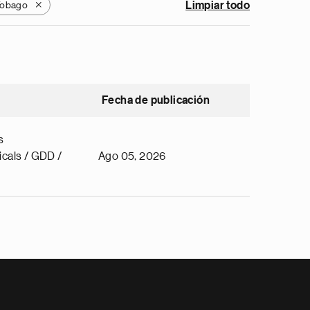
 Tobago
Limpiar todo
X
Fecha de publicación
s
cals / GDD /
Ago 05, 2026