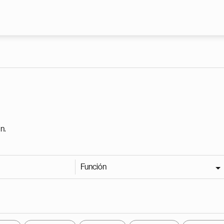
Pasar al contenido principal
n.
Función