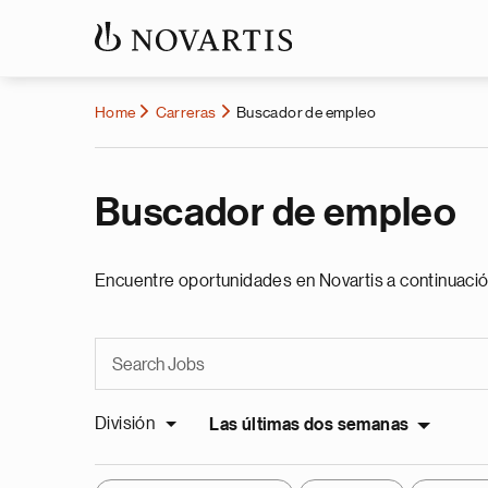
Home
Carreras
Buscador de empleo
Buscador de empleo
Encuentre oportunidades en Novartis a continuació
División
Las últimas dos semanas