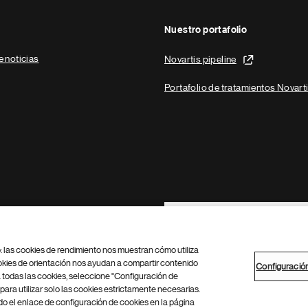
Nuestro portafolio
e noticias
Novartis pipeline
Portafolio de tratamientos Novart
Footer Site Search
b: las cookies de rendimiento nos muestran cómo utiliza
okies de orientación nos ayudan a compartir contenido
Configuració
 todas las cookies, seleccione "Configuración de
para utilizar solo las cookies estrictamente necesarias.
Configuración de cookies
Mapa del sitio
 el enlace de configuración de cookies en la página