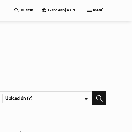
Candean | es
Buscar
Menú
Ubicación (7)