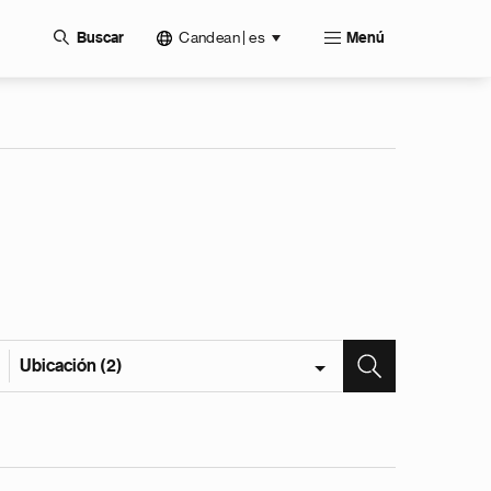
Candean | es
Buscar
Menú
Ubicación (2)