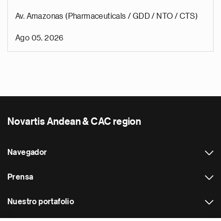
Av. Amazonas (Pharmaceuticals / GDD / NTO / CTS)
Ago 05, 2026
Novartis Andean & CAC region
Navegador
Prensa
Nuestro portafolio