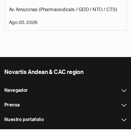
Av. Amazonas (Pharmaceuticals / GDD / NTO / CTS)
Ago 05, 2026
Novartis Andean & CAC region
Navegador
Prensa
Nuestro portafolio