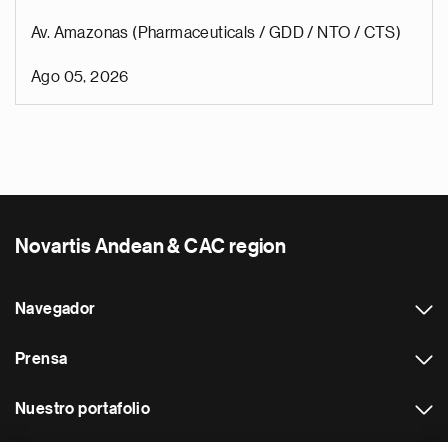
Av. Amazonas (Pharmaceuticals / GDD / NTO / CTS)
Ago 05, 2026
Novartis Andean & CAC region
Navegador
Prensa
Nuestro portafolio