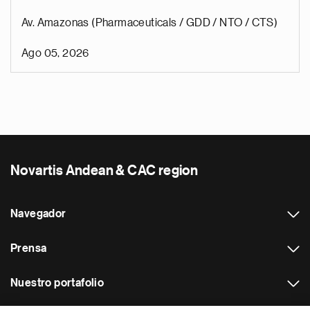
Av. Amazonas (Pharmaceuticals / GDD / NTO / CTS)
Ago 05, 2026
Novartis Andean & CAC region
Navegador
Prensa
Nuestro portafolio