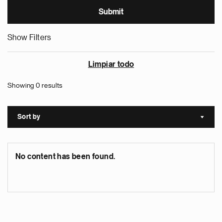
Show Filters
Limpiar todo
Showing 0 results
Sort by
Sort a
No content has been found.