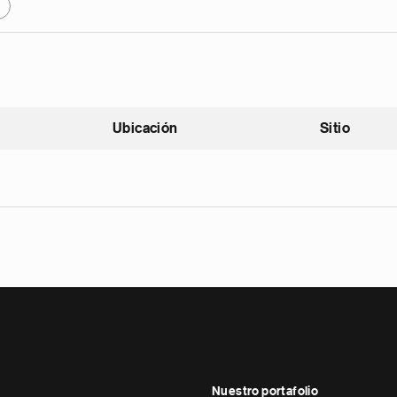
X
Ubicación
Sitio
scendente
Nuestro portafolio