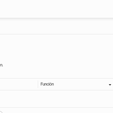
Pasar al contenido principal
n.
Función