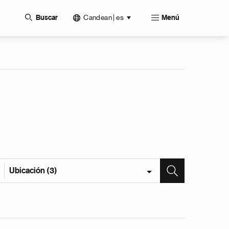
Candean | es
Buscar
Menú
Ubicación (3)