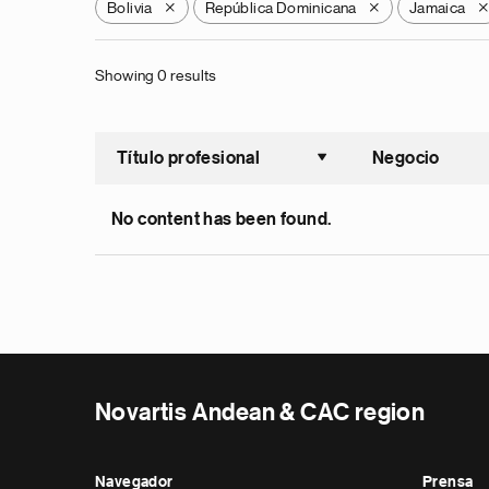
Bolivia
República Dominicana
Jamaica
X
X
Showing 0 results
Título profesional
Negocio
Ordenar a
No content has been found.
Novartis Andean & CAC region
Navegador
Prensa