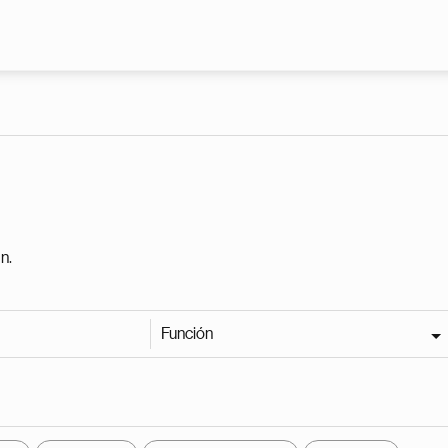
Pasar al contenido principal
n.
Función