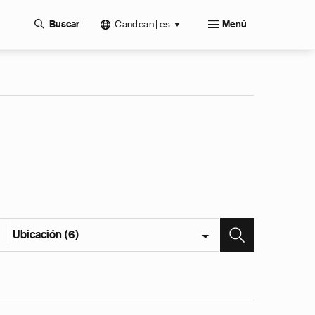
Candean | es
Buscar
Menú
Ubicación (6)