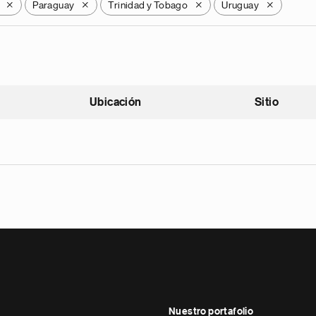
Paraguay
Trinidad y Tobago
Uruguay
X
X
X
X
Ubicación
Sitio
scendente
Nuestro portafolio