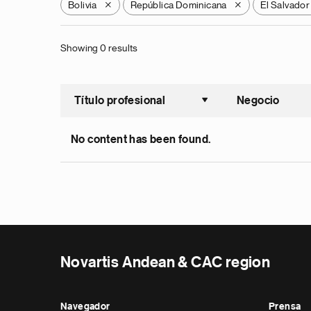
Bolivia
República Dominicana
El Salvador
X
X
Showing 0 results
Título profesional
Negocio
Ordenar a
No content has been found.
Novartis Andean & CAC region
Navegador
Prensa