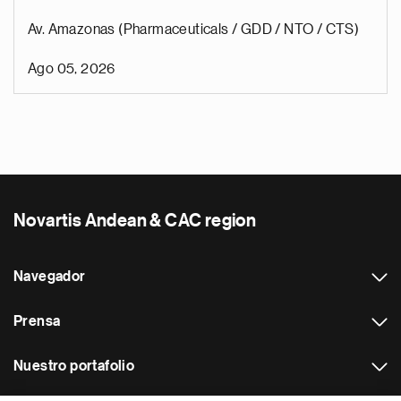
Av. Amazonas (Pharmaceuticals / GDD / NTO / CTS)
Ago 05, 2026
Novartis Andean & CAC region
Navegador
Prensa
Nuestro portafolio