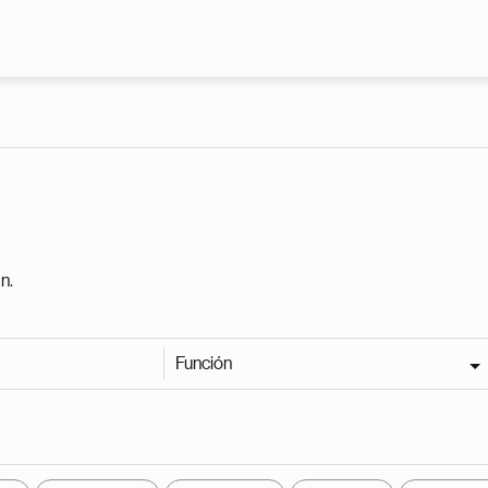
Pasar al contenido principal
n.
Función