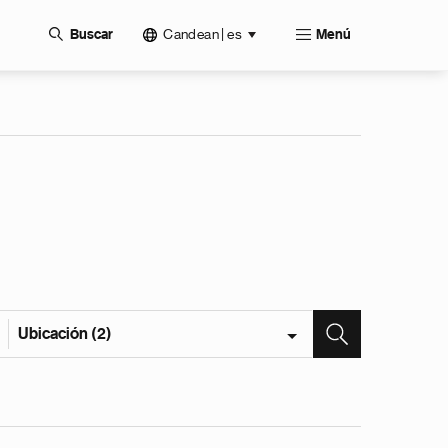
Candean | es
Buscar
Menú
Ubicación (2)