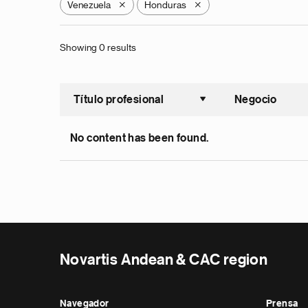
Venezuela
Honduras
X
X
Showing 0 results
Título profesional
Negocio
Ordenar a
No content has been found.
Novartis Andean & CAC region
Navegador
Prensa