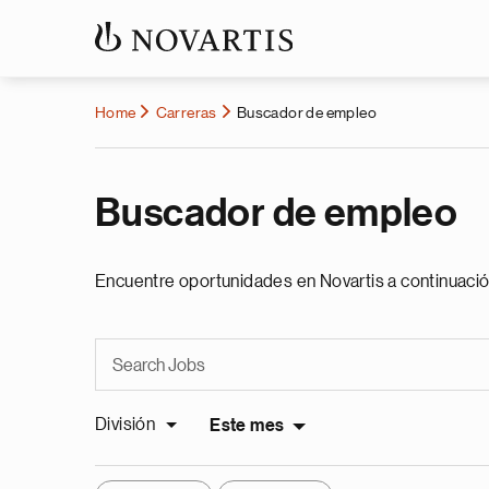
Home
Carreras
Buscador de empleo
Buscador de empleo
Encuentre oportunidades en Novartis a continuació
División
Este mes