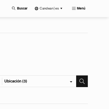
Candean | es
Buscar
Menú
Ubicación (3)