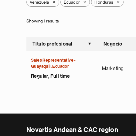
Venezuela
Ecuador
Honduras
X
X
X
Showing 1 results
Título profesional
Negocio
Ordenar a
Sales Representative -
Guayaquil, Ecuador
Marketing
Regular, Full time
Novartis Andean & CAC region