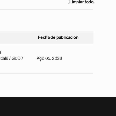
Limpiar todo
Fecha de publicación
s
cals / GDD /
Ago 05, 2026