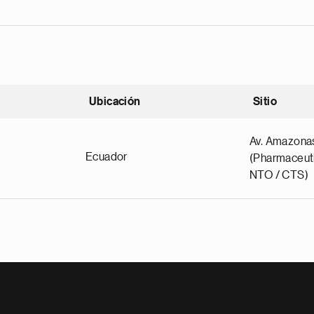
Ubicación
Sitio
scendente
Av. Amazona
Ecuador
(Pharmaceuti
NTO / CTS)