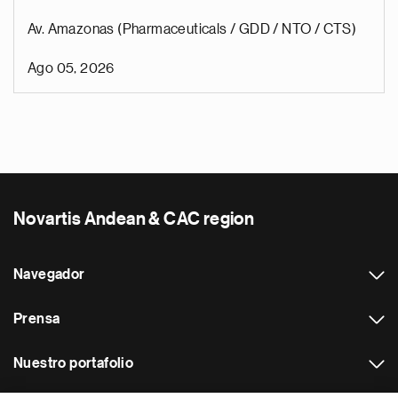
Av. Amazonas (Pharmaceuticals / GDD / NTO / CTS)
Ago 05, 2026
Novartis Andean & CAC region
Navegador
Prensa
Nuestro portafolio