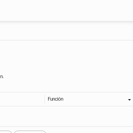
Pasar al contenido principal
n.
Función