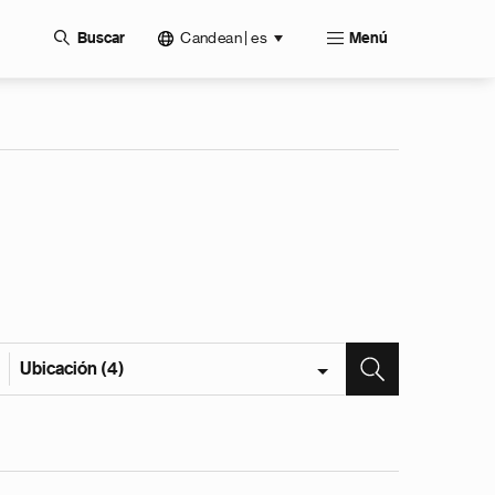
Candean | es
Buscar
Menú
Ubicación (4)