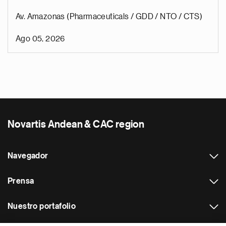
Av. Amazonas (Pharmaceuticals / GDD / NTO / CTS)
Ago 05, 2026
Novartis Andean & CAC region
Navegador
Prensa
Nuestro portafolio