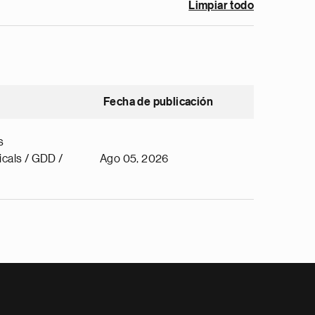
Limpiar todo
Fecha de publicación
s
cals / GDD /
Ago 05, 2026