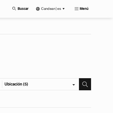
Candean | es
Buscar
Menú
Ubicación (5)