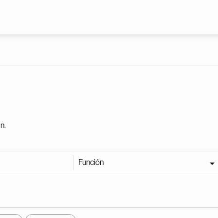
Pasar al contenido principal
n.
Función