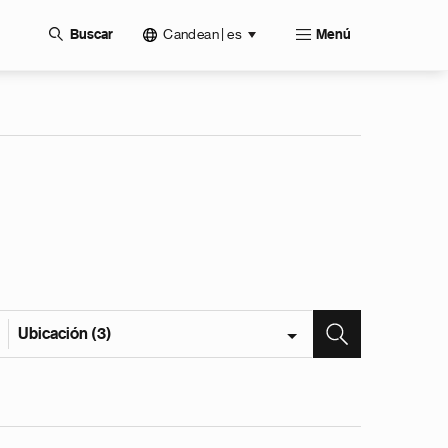
Candean | es
Buscar
Menú
Ubicación (3)