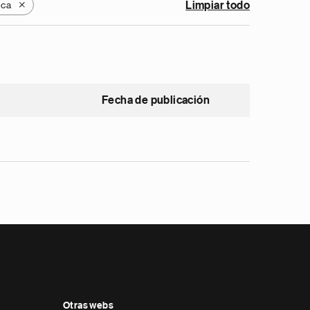
ica
Limpiar todo
X
Fecha de publicación
Otras webs