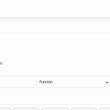
Pasar al contenido principal
n.
Función