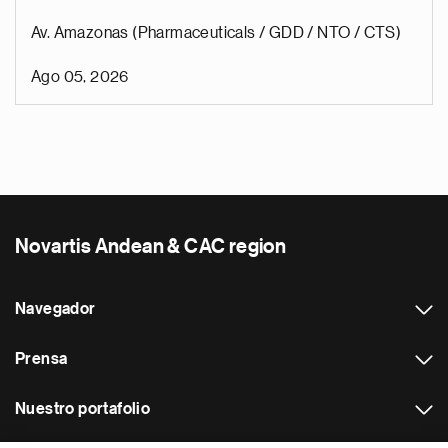
Av. Amazonas (Pharmaceuticals / GDD / NTO / CTS)
Ago 05, 2026
Novartis Andean & CAC region
Navegador
Prensa
Nuestro portafolio