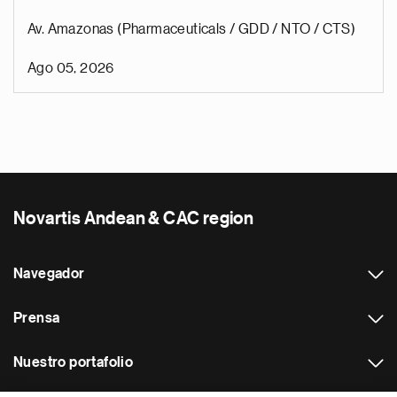
Av. Amazonas (Pharmaceuticals / GDD / NTO / CTS)
Ago 05, 2026
Novartis Andean & CAC region
Navegador
Prensa
Nuestro portafolio