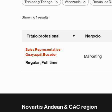
Trinidad y Tobago
Venezuela
República D
X
X
Showing 1 results
Título profesional
Negocio
Ordenar a
Sales Representative -
Guayaquil, Ecuador
Marketing
Regular, Full time
Novartis Andean & CAC region