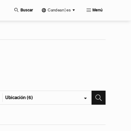
Candean | es
Buscar
Menú
Ubicación (6)