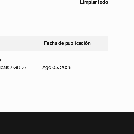
Limpiar todo
Fecha de publicación
s
cals / GDD /
Ago 05, 2026