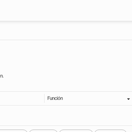
Pasar al contenido principal
n.
Función