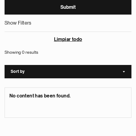
Show Filters
Limpiar todo
Showing 0 results
Sort by
Sort a
No content has been found.