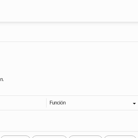
Pasar al contenido principal
n.
Función