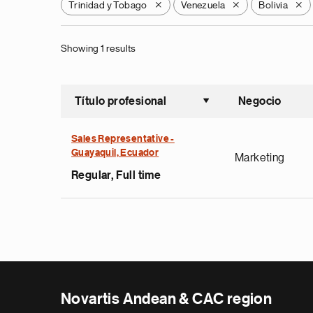
Trinidad y Tobago
Venezuela
Bolivia
X
X
X
Showing 1 results
Título profesional
Negocio
Ordenar a
Sales Representative -
Guayaquil, Ecuador
Marketing
Regular, Full time
Novartis Andean & CAC region