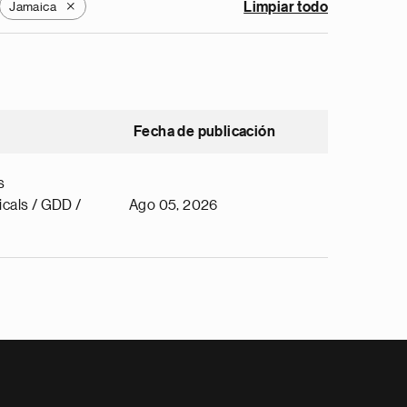
Jamaica
Limpiar todo
X
Fecha de publicación
s
cals / GDD /
Ago 05, 2026