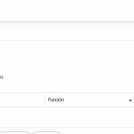
Pasar al contenido principal
n.
Función