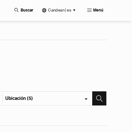
Candean | es
Buscar
Menú
Ubicación (5)