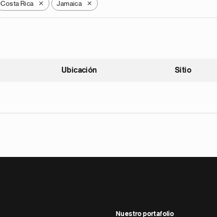
Costa Rica
Jamaica
X
X
Ubicación
Sitio
scendente
Nuestro portafolio