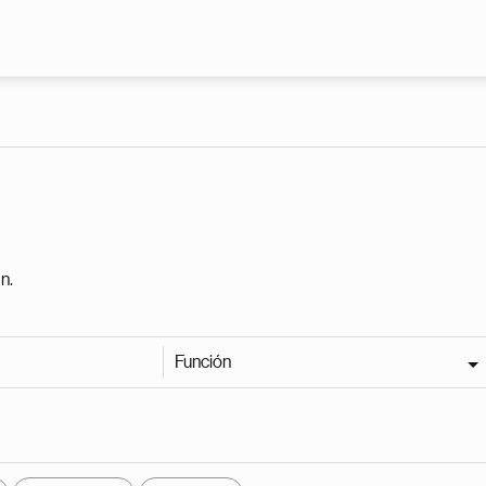
Pasar al contenido principal
n.
Función