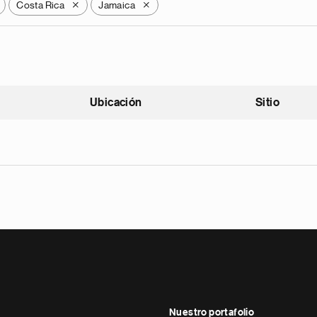
Costa Rica
Jamaica
X
X
Ubicación
Sitio
scendente
Nuestro portafolio