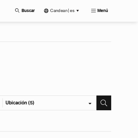
Candean | es
Buscar
Menú
Ubicación (5)