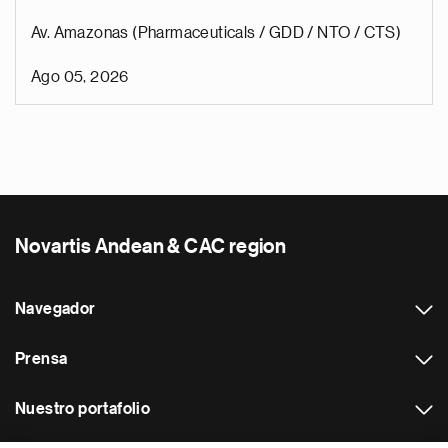
Av. Amazonas (Pharmaceuticals / GDD / NTO / CTS)
Ago 05, 2026
Novartis Andean & CAC region
Navegador
Prensa
Nuestro portafolio