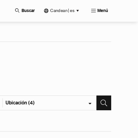
Candean | es
Buscar
Menú
Ubicación (4)