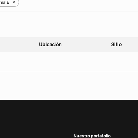
mala
X
Ubicación
Sitio
scendente
Nuestro portafolio