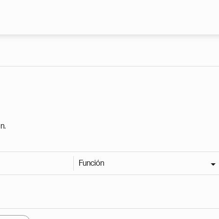
Pasar al contenido principal
n.
Función