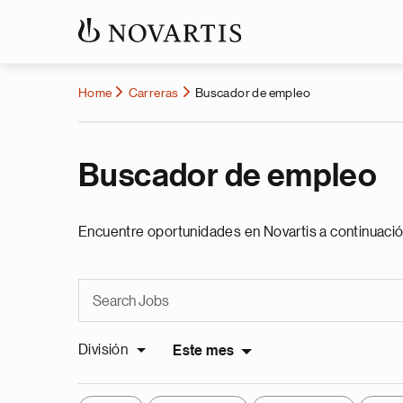
Home
Carreras
Buscador de empleo
Buscador de empleo
Encuentre oportunidades en Novartis a continuació
División
Este mes