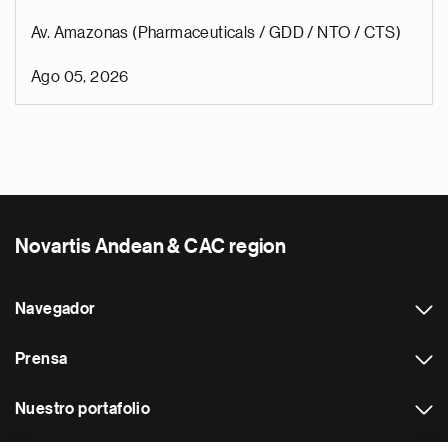
Av. Amazonas (Pharmaceuticals / GDD / NTO / CTS)
Ago 05, 2026
Novartis Andean & CAC region
Navegador
Prensa
Nuestro portafolio