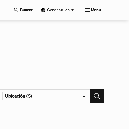
Candean | es
Buscar
Menú
Ubicación (5)