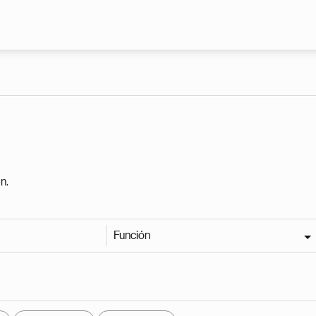
Pasar al contenido principal
n.
Función