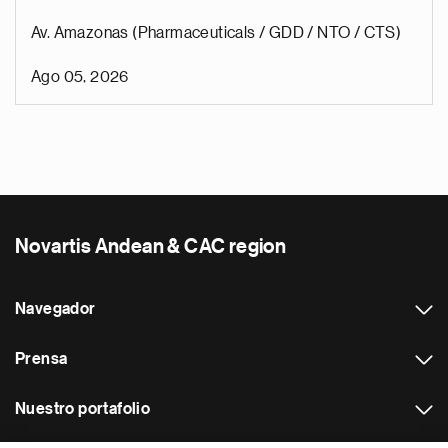
Av. Amazonas (Pharmaceuticals / GDD / NTO / CTS)
Ago 05, 2026
Novartis Andean & CAC region
Navegador
Prensa
Nuestro portafolio