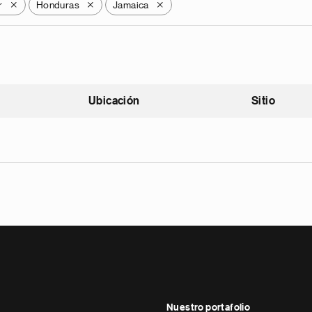
r
Honduras
Jamaica
X
X
X
Ubicación
Sitio
scendente
Nuestro portafolio