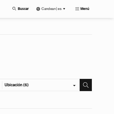
Candean | es
Buscar
Menú
Ubicación (6)