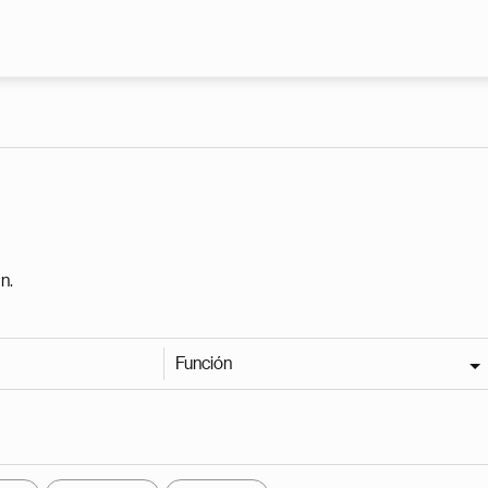
Pasar al contenido principal
n.
Función