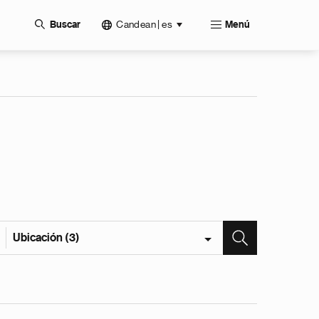
Candean | es
Buscar
Menú
Ubicación (3)