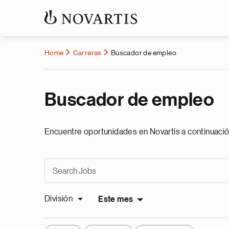
Home
Carreras
Buscador de empleo
Buscador de empleo
Encuentre oportunidades en Novartis a continuació
División
Este mes