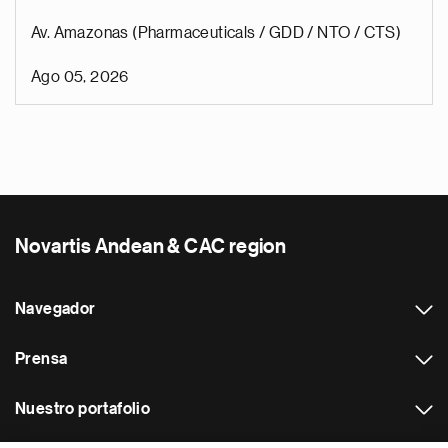
Av. Amazonas (Pharmaceuticals / GDD / NTO / CTS)
Ago 05, 2026
Novartis Andean & CAC region
Navegador
Prensa
Nuestro portafolio