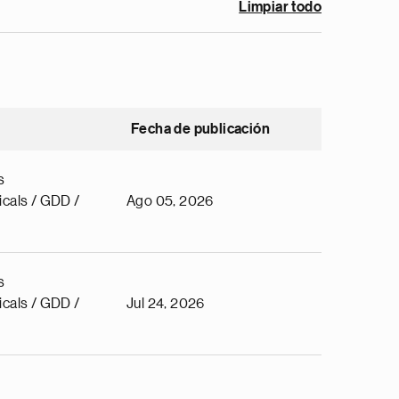
Limpiar todo
Fecha de publicación
s
cals / GDD /
Ago 05, 2026
s
cals / GDD /
Jul 24, 2026