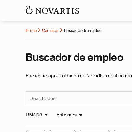
Home
Carreras
Buscador de empleo
Buscador de empleo
Encuentre oportunidades en Novartis a continuació
División
Este mes