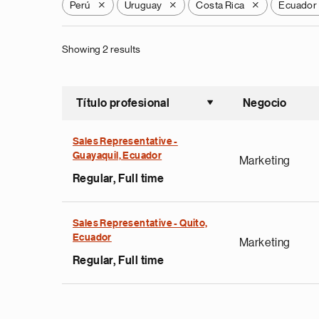
Perú
Uruguay
Costa Rica
Ecuador
X
X
X
Showing 2 results
Título profesional
Negocio
Ordenar a
Sales Representative -
Guayaquil, Ecuador
Marketing
Regular, Full time
Sales Representative - Quito,
Ecuador
Marketing
Regular, Full time