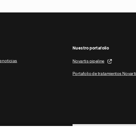
Nuestro portafolio
e noticias
Novartis pipeline
Portafolio de tratamientos Novart
Footer Site Search