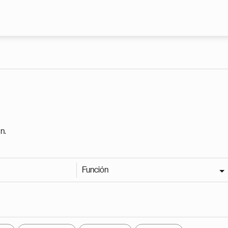
Pasar al contenido principal
n.
Función