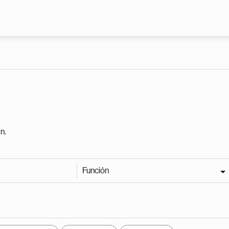
Pasar al contenido principal
n.
Función