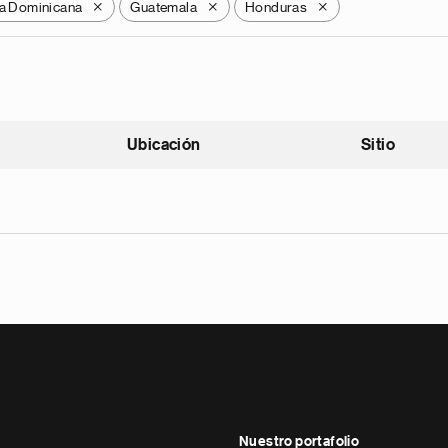
a Dominicana
Guatemala
Honduras
X
X
X
Ubicación
Sitio
scendente
Nuestro portafolio