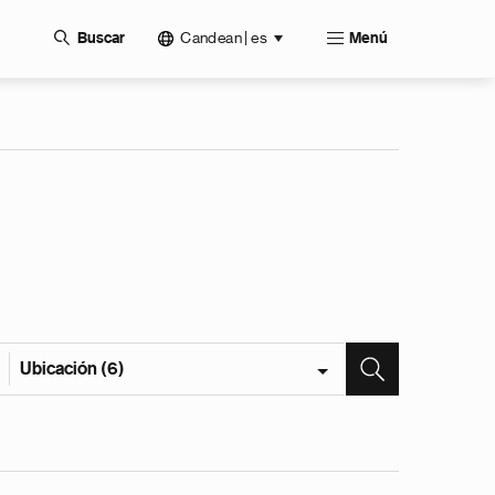
Candean | es
Buscar
Menú
Ubicación (6)