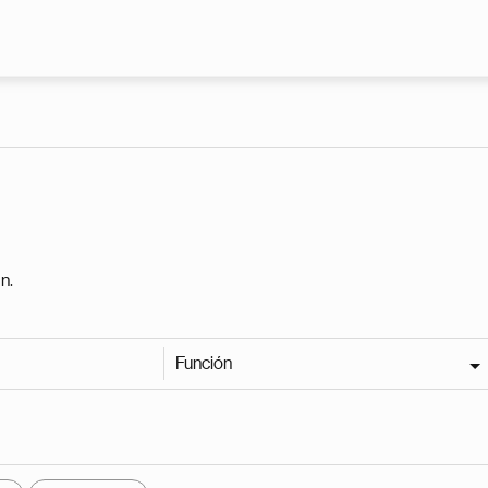
Pasar al contenido principal
n.
Función