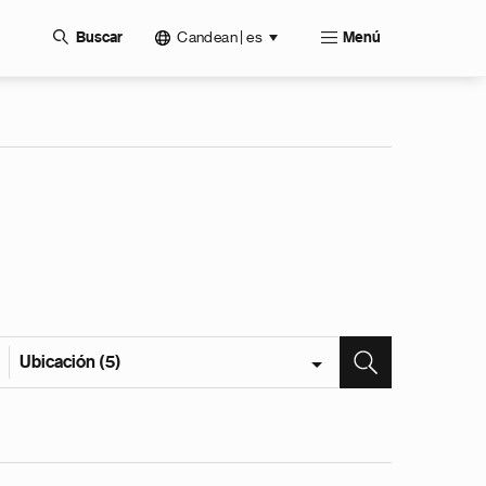
Candean | es
Buscar
Menú
Ubicación (5)