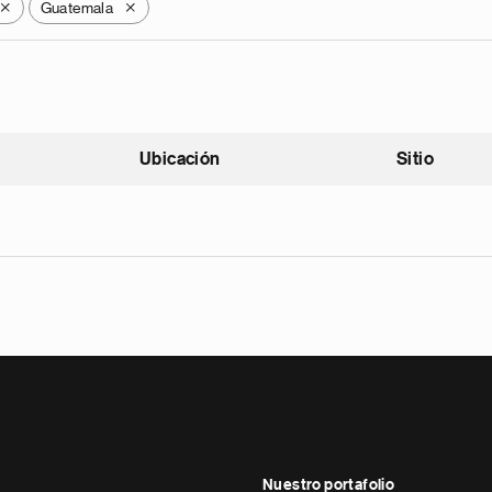
Guatemala
X
X
Ubicación
Sitio
scendente
Nuestro portafolio