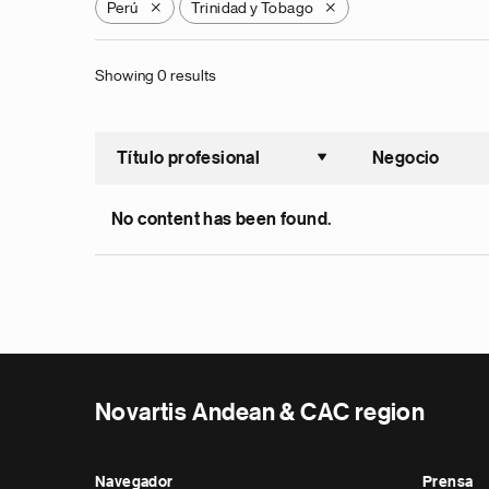
Perú
Trinidad y Tobago
X
X
Showing 0 results
Título profesional
Negocio
Ordenar a
No content has been found.
Novartis Andean & CAC region
Navegador
Prensa