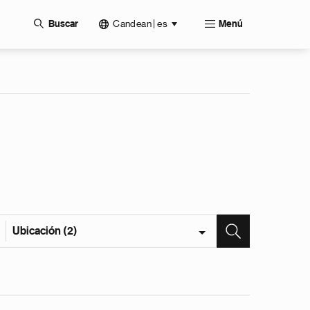
Candean | es
Buscar
Menú
Ubicación (2)