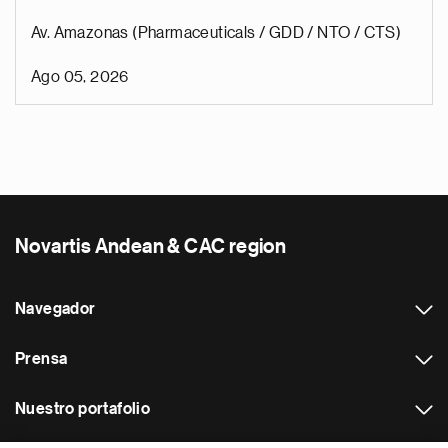
Av. Amazonas (Pharmaceuticals / GDD / NTO / CTS)
Ago 05, 2026
Novartis Andean & CAC region
Navegador
Prensa
Nuestro portafolio