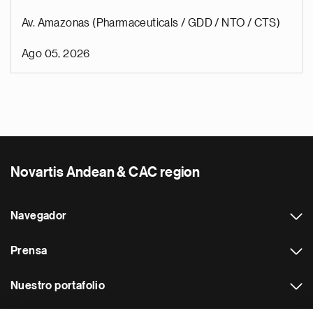
Av. Amazonas (Pharmaceuticals / GDD / NTO / CTS)
Ago 05, 2026
Novartis Andean & CAC region
Navegador
Prensa
Nuestro portafolio