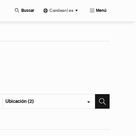
Candean | es
Buscar
Menú
Ubicación (2)