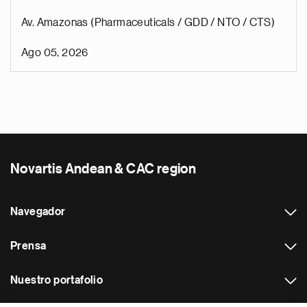
Av. Amazonas (Pharmaceuticals / GDD / NTO / CTS)
Ago 05, 2026
Novartis Andean & CAC region
Navegador
Prensa
Nuestro portafolio