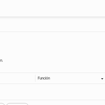
Pasar al contenido principal
n.
Función