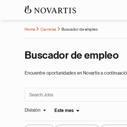
Home
Carreras
Buscador de empleo
Buscador de empleo
Encuentre oportunidades en Novartis a continuació
División
Este mes