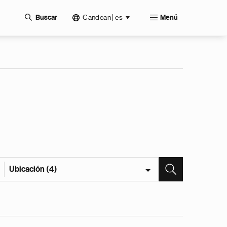
Candean | es
Buscar
Menú
Ubicación (4)