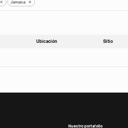
Jamaica
X
X
Ubicación
Sitio
scendente
Nuestro portafolio