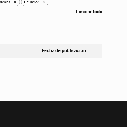
nicana
Ecuador
X
X
Limpiar todo
Fecha de publicación