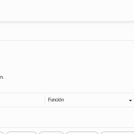
Pasar al contenido principal
n.
Función