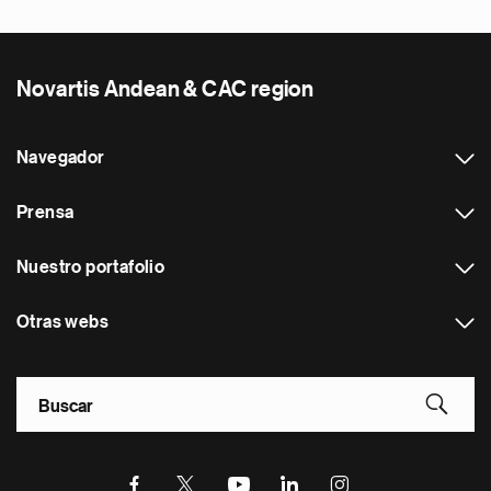
Novartis Andean & CAC region
Navegador
Prensa
Nuestro portafolio
Otras webs
Footer Site Search