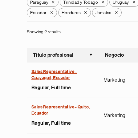
Paraguay
Trinidad y Tobago
Uruguay
X
X
X
Ecuador
Honduras
Jamaica
X
X
X
Showing 2 results
Título profesional
Negocio
Ordenar a
Sales Representative -
Guayaquil, Ecuador
Marketing
Regular, Full time
Sales Representative - Quito,
Ecuador
Marketing
Regular, Full time