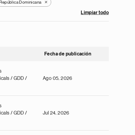
República Dominicana
X
Limpiar todo
Fecha de publicación
s
cals / GDD /
Ago 05, 2026
s
cals / GDD /
Jul 24, 2026