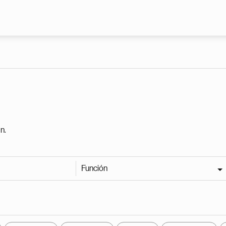
Pasar al contenido principal
n.
Función