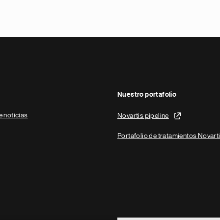
Nuestro portafolio
e noticias
Novartis pipeline
Portafolio de tratamientos Novart