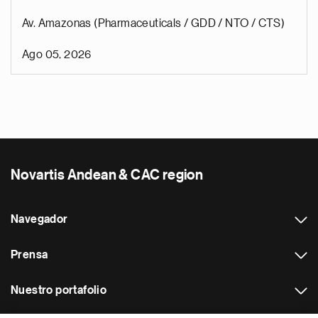
Av. Amazonas (Pharmaceuticals / GDD / NTO / CTS)
Ago 05, 2026
Novartis Andean & CAC region
Navegador
Prensa
Nuestro portafolio