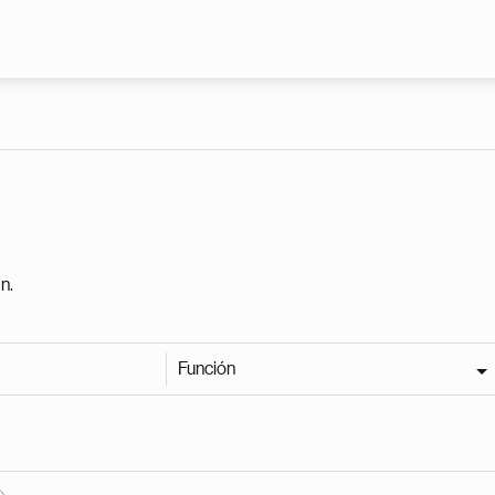
Pasar al contenido principal
n.
Función