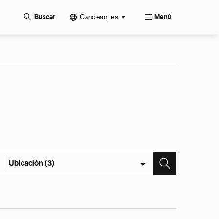
Candean | es
Buscar
Menú
Ubicación (3)