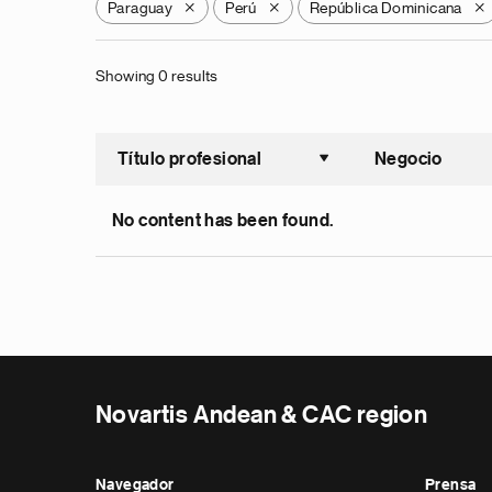
Paraguay
Perú
República Dominicana
X
X
X
Showing 0 results
Título profesional
Negocio
Ordenar a
No content has been found.
Novartis Andean & CAC region
Navegador
Prensa