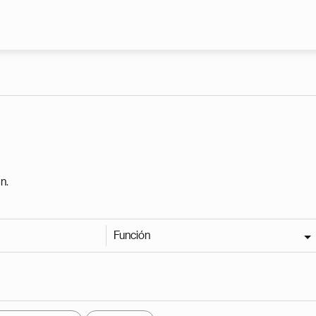
Pasar al contenido principal
n.
Función