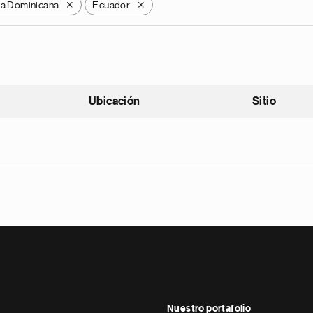
ca Dominicana
Ecuador
X
X
Ubicación
Sitio
scendente
Nuestro portafolio