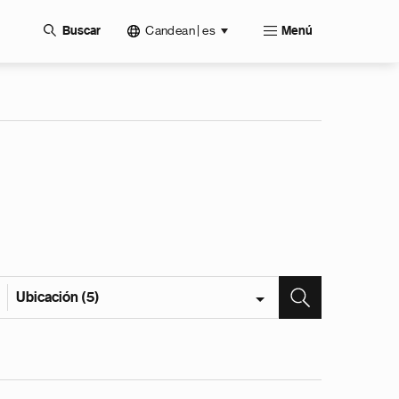
Candean | es
Buscar
Menú
Ubicación (5)