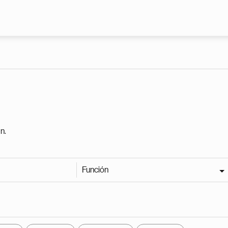
Pasar al contenido principal
n.
Función