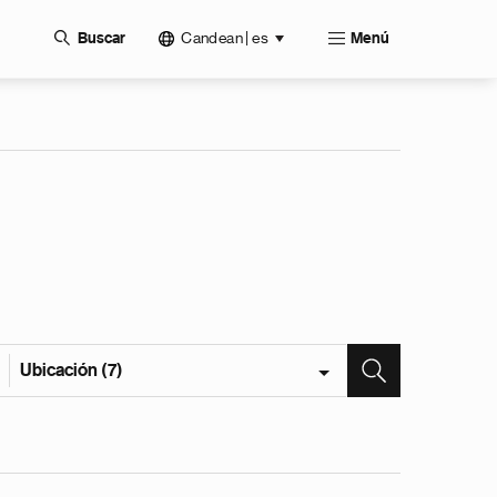
Candean | es
Buscar
Menú
Ubicación (7)