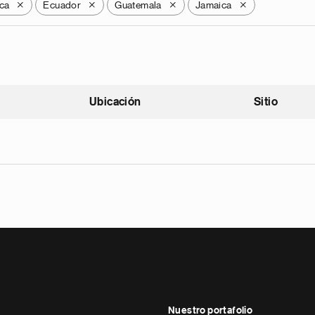
ca
Ecuador
Guatemala
Jamaica
X
X
X
X
Ubicación
Sitio
scendente
Nuestro portafolio